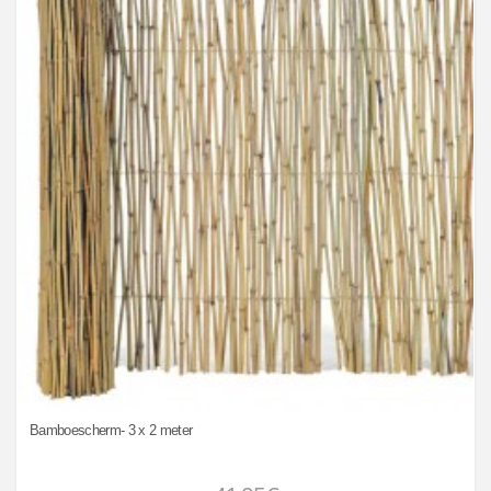
Bamboescherm- 3 x 2 meter