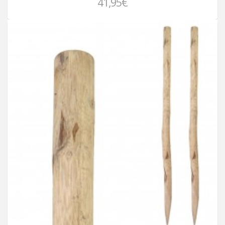
41,95€