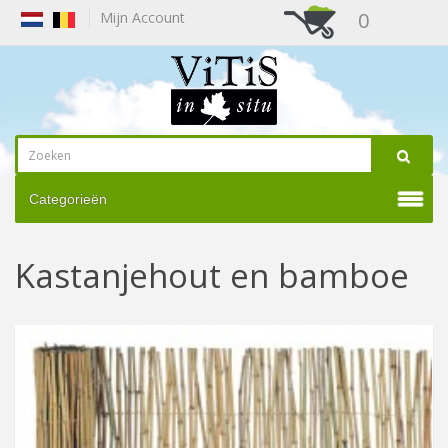
0
Mijn Account
Categorieën
Kastanjehout en bamboe