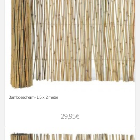
Bamboescherm- 1,5 x 2 meter
29,95€