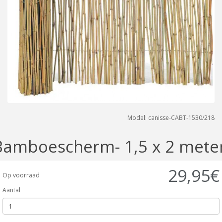
Model: canisse-CABT-1530/218
Bamboescherm- 1,5 x 2 mete
29,95€
Op voorraad
Aantal