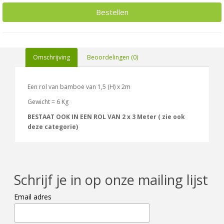
Bestellen
Omschrijving
Beoordelingen (0)
Een rol van bamboe van 1,5 (H) x 2m
Gewicht = 6 Kg
BESTAAT OOK IN EEN ROL VAN 2 x 3 Meter ( zie ook
deze categorie)
Schrijf je in op onze mailing lijst
Email adres