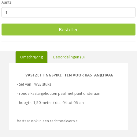
Aantal
Bestellen
Omschrijving
Beoordelingen (0)
VASTZETTINGSPIKETTEN VOOR KASTANJEHAAG
- Set van TWEE stuks
- ronde kastanjehouten paal met punt onderaan
- hoogte: 1,50 meter / dia: 04 tot 06 cm
bestaat ook in een rechthoekversie