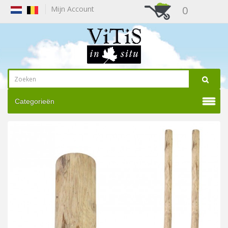
0
Mijn Account
Categorieën