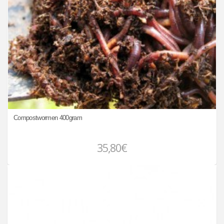
Compostwormen 400gram
35,80€