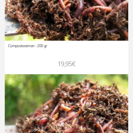
Compostwormen - 200 gr
19,95€