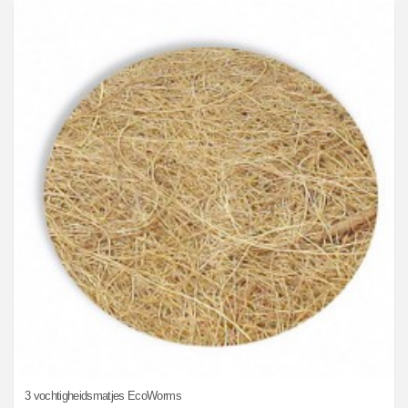
3 vochtigheidsmatjes EcoWorms