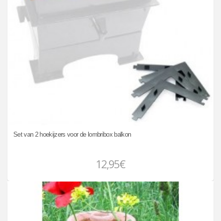
Set van 2 hoekijzers voor de lombribox balkon
12,95€