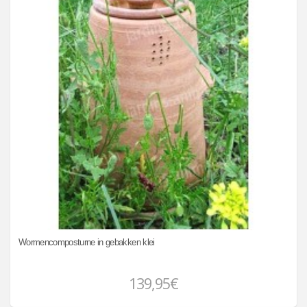
Wormencomposturne in gebakken klei
139,95€