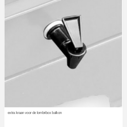
extra kraan voor de lombribox balkon