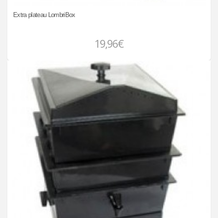
Extra plateau LombriBox
19,96€