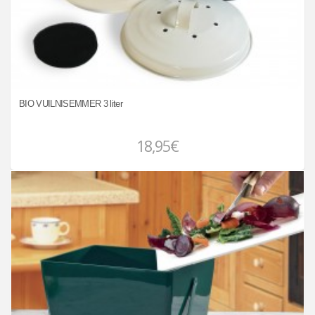
BIO VUILNISEMMER 3 liter
18,95€