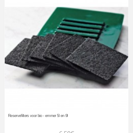
Reservefilters voor bio - emmer 5l en 9l