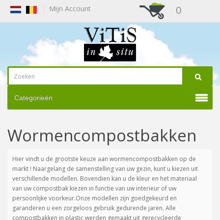
0
Mijn Account
Categorieën
Wormencompostbakken
Hier vindt u de grootste keuze aan wormencompostbakken op de
markt ! Naargelang de samenstelling van uw gezin, kunt u kiezen uit
verschillende modellen. Bovendien kan u de kleur en het materiaal
van uw compostbak kiezen in functie van uw interieur of uw
persoonlijke voorkeur.Onze modellen zijn goedgekeurd en
garanderen u een zorgeloos gebruik gedurende jaren. Alle
compostbakken in plastic werden gemaakt uit gerecycleerde