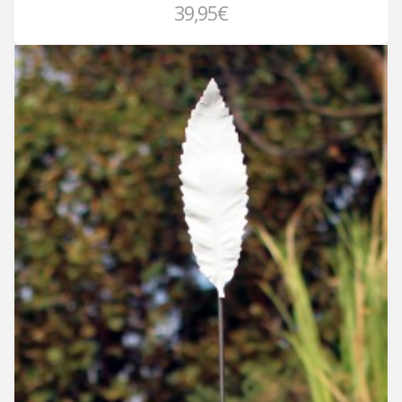
39,95€