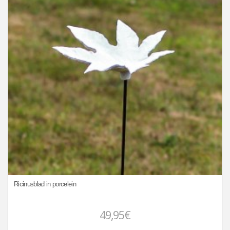
Ricinusblad in porcelein
49,95€