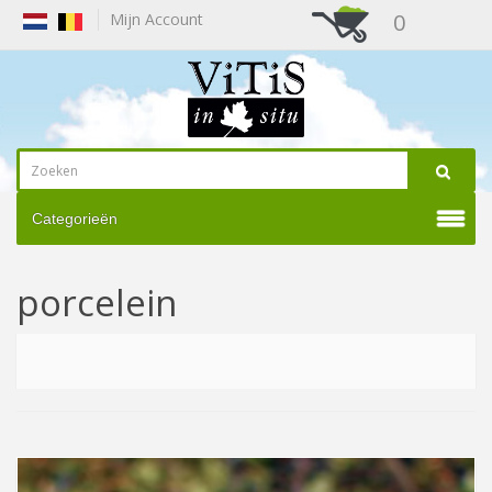
0
Mijn Account
Categorieën
porcelein