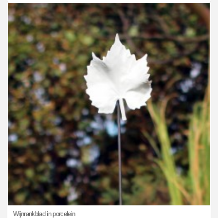
Wijnrankblad in porcelein