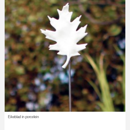
Eikeblad in porcelein