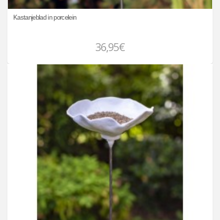
Kastanjeblad in porcelein
36,95€