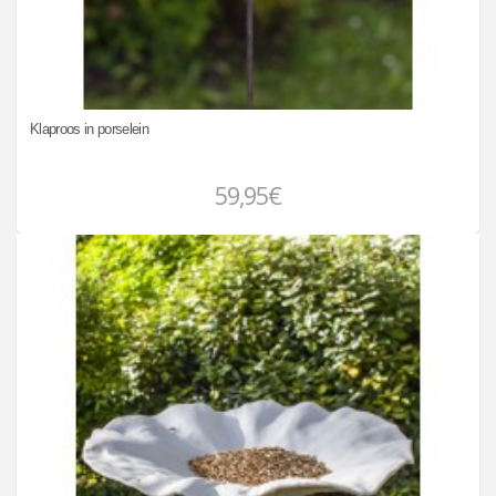
Klaproos in porselein
59,95€