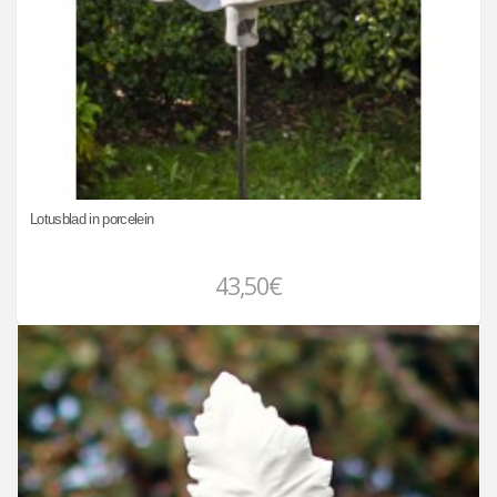
Lotusblad in porcelein
43,50€