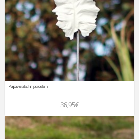
Papaverblad in porcelein
36,95€