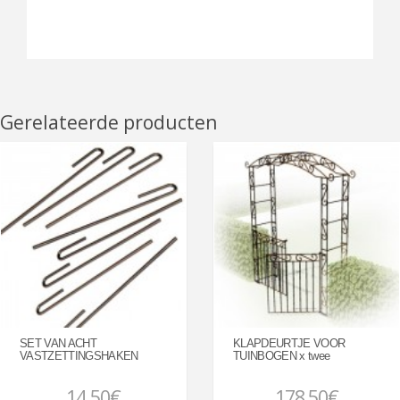
Gerelateerde producten
SET VAN ACHT
KLAPDEURTJE VOOR
VASTZETTINGSHAKEN
TUINBOGEN x twee
14,50€
178,50€