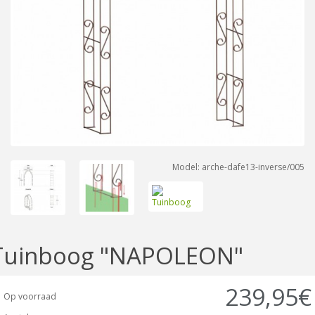
Model: arche-dafe13-inverse/005
Tuinboog "NAPOLEON"
239,95€
Op voorraad