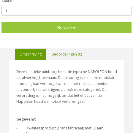
Aantal
Bestellen
Omschrijving
Beoordelingen (0)
Deze klassieke tuinboog heeft de typische NAPOLEON hoed
als afwerking bovenaan. De tuinboog is in die zin modulair,
omdat hij kan verhoogd worden met rechte elementen
(afzonderlijk te verkrijgen, zie ook deze categorie). De
verbreding is niet mogelijk omdat het effect van de
Napoleon hoed dan totaal verloren gaat.
Gegevens:
- Kwaliteitsproduct (Frans fabricaat) met
5 jaar