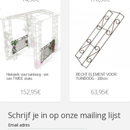
Hekwerk voor tuinboog - set
RECHT ELEMENT VOOR
van TWEE stuks
TUINBOOG - 100cm
152,95€
63,95€
Schrijf je in op onze mailing lijst
Email adres