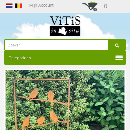
0
Mijn Account
Categorieën