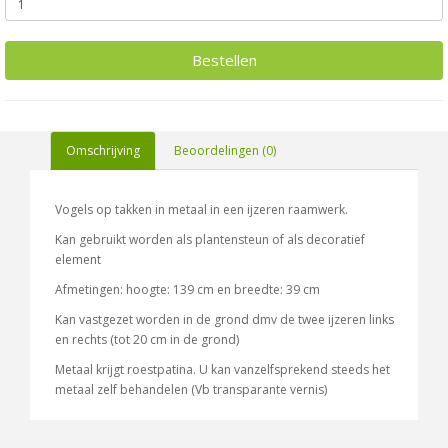
Bestellen
Omschrijving
Beoordelingen (0)
Vogels op takken in metaal in een ijzeren raamwerk.
Kan gebruikt worden als plantensteun of als decoratief
element
Afmetingen: hoogte: 139 cm en breedte: 39 cm
Kan vastgezet worden in de grond dmv de twee ijzeren links
en rechts (tot 20 cm in de grond)
Metaal krijgt roestpatina. U kan vanzelfsprekend steeds het
metaal zelf behandelen (Vb transparante vernis)