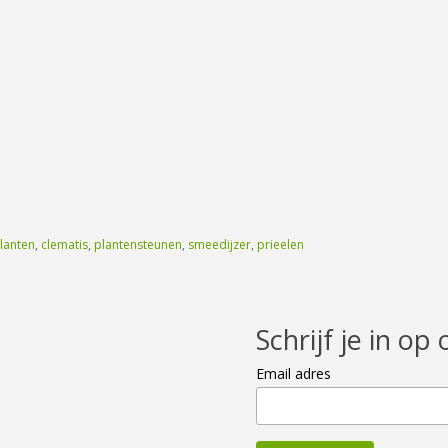
planten
,
clematis
,
plantensteunen
,
smeedijzer
,
prieelen
Schrijf je in op 
Email adres