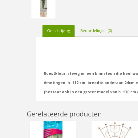
Omschrijving
Beoordelingen (0)
Roestkleur, stevig en een klimsteun die heel w
Ametingen: h. 112 cm; breedte onderaan 24cm 
(bestaat ook in een groter model van h. 170 cm
Gerelateerde producten