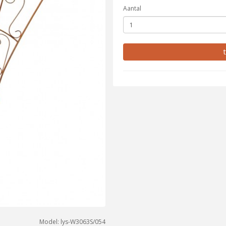
Aantal
Model: lys-W3063S/054