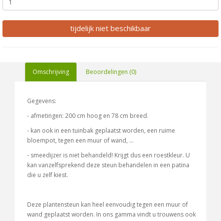
tijdelijk niet beschikbaar
Omschrijving
Beoordelingen (0)
Gegevens:
- afmetingen: 200 cm hoog en 78 cm breed.
- kan ook in een tuinbak geplaatst worden, een ruime
bloempot, tegen een muur of wand, ...
- smeedijzer is niet behandeld! Krijgt dus een roestkleur. U
kan vanzelfsprekend deze steun behandelen in een patina
die u zelf kiest.
Deze plantensteun kan heel eenvoudig tegen een muur of
wand geplaatst worden. In ons gamma vindt u trouwens ook