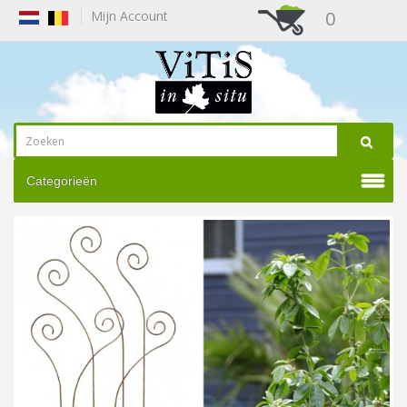
0
Mijn Account
Categorieën