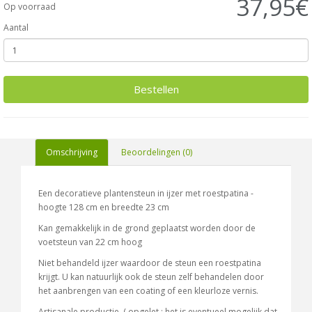
37,95€
Op voorraad
Aantal
Bestellen
Omschrijving
Beoordelingen (0)
Een decoratieve plantensteun in ijzer met roestpatina -
hoogte 128 cm en breedte 23 cm
Kan gemakkelijk in de grond geplaatst worden door de
voetsteun van 22 cm hoog
Niet behandeld ijzer waardoor de steun een roestpatina
krijgt. U kan natuurlijk ook de steun zelf behandelen door
het aanbrengen van een coating of een kleurloze vernis.
Artisanale productie. ( opgelet : het is eventueel mogelijk dat