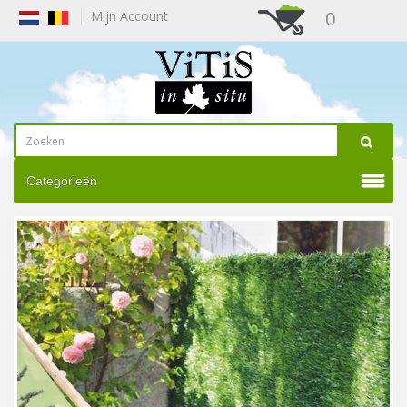
0
Mijn Account
Categorieën