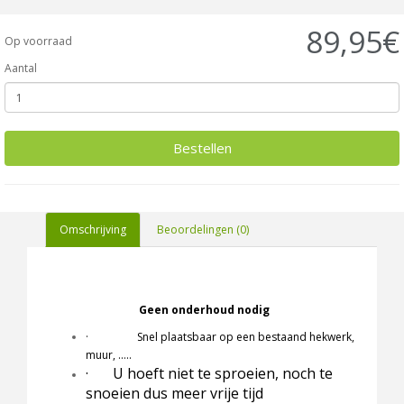
89,95€
Op voorraad
Aantal
Bestellen
Omschrijving
Beoordelingen (0)
Geen onderhoud nodig
· Snel plaatsbaar op een bestaand hekwerk,
muur, …..
·
U hoeft niet te sproeien, noch te
snoeien dus meer vrije tijd