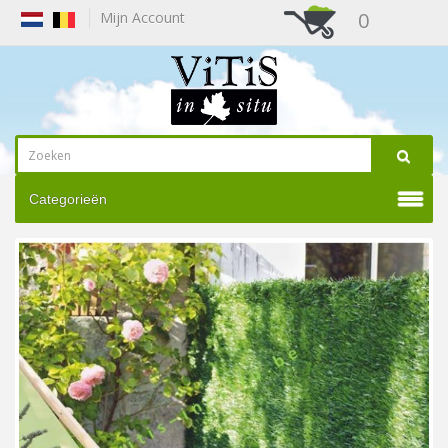
0
Mijn Account
Categorieën