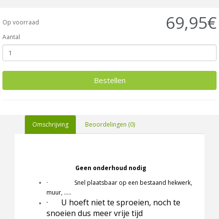
69,95€
Op voorraad
Aantal
Bestellen
Omschrijving
Beoordelingen (0)
Geen onderhoud nodig
· Snel plaatsbaar op een bestaand hekwerk,
muur, …..
·
U hoeft niet te sproeien, noch te
snoeien dus meer vrije tijd