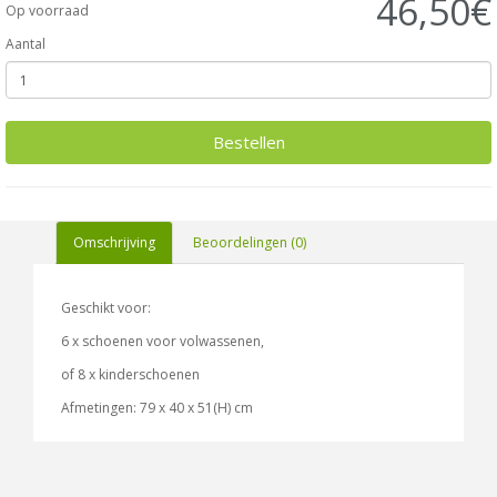
46,50€
Op voorraad
Aantal
Bestellen
Omschrijving
Beoordelingen (0)
Geschikt voor:
6 x schoenen voor volwassenen,
of 8 x kinderschoenen
Afmetingen: 79 x 40 x 51(H) cm