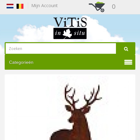
0
Mijn Account
Categorieën