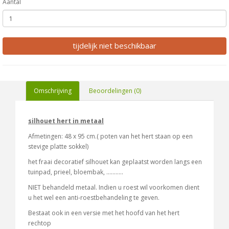
Aantal
tijdelijk niet beschikbaar
Omschrijving
Beoordelingen (0)
silhouet hert in metaal
Afmetingen: 48 x 95 cm.( poten van het hert staan op een
stevige platte sokkel)
het fraai decoratief silhouet kan geplaatst worden langs een
tuinpad, prieel, bloembak, ...........
NIET behandeld metaal. Indien u roest wil voorkomen dient
u het wel een anti-roestbehandeling te geven.
Bestaat ook in een versie met het hoofd van het hert
rechtop