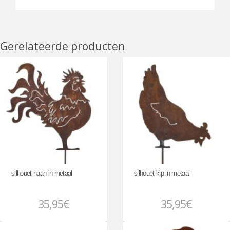
Gerelateerde producten
silhouet haan in metaal
silhouet kip in metaal
35,95€
35,95€