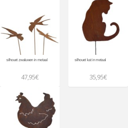
silhouet zwaluwen in metaal
silhouet kat in metaal
47,95€
35,95€