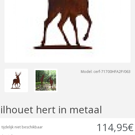
Model: cerf-71700HFA2P/063
silhouet hert in metaal
114,95€
tijdelijk niet beschikbaar