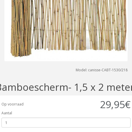
Model: canisse-CABT-1530/218
Bamboescherm- 1,5 x 2 mete
29,95€
Op voorraad
Aantal