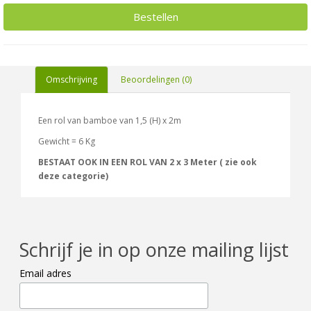
Bestellen
Omschrijving
Beoordelingen (0)
Een rol van bamboe van 1,5 (H) x 2m
Gewicht = 6 Kg
BESTAAT OOK IN EEN ROL VAN 2 x 3 Meter ( zie ook
deze categorie)
Schrijf je in op onze mailing lijst
Email adres