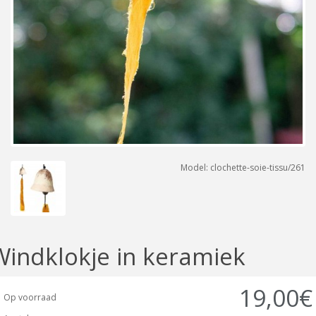
Model: clochette-soie-tissu/261
Windklokje in keramiek
19,00€
Op voorraad