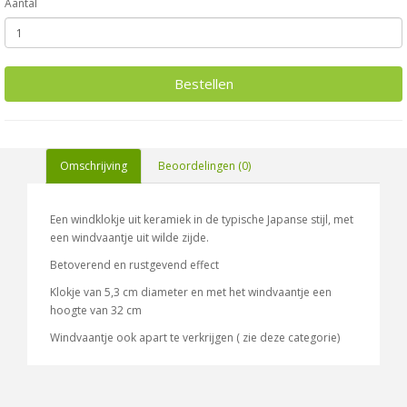
Aantal
Bestellen
Omschrijving
Beoordelingen (0)
Een windklokje uit keramiek in de typische Japanse stijl, met
een windvaantje uit wilde zijde.
Betoverend en rustgevend effect
Klokje van 5,3 cm diameter en met het windvaantje een
hoogte van 32 cm
Windvaantje ook apart te verkrijgen ( zie deze categorie)