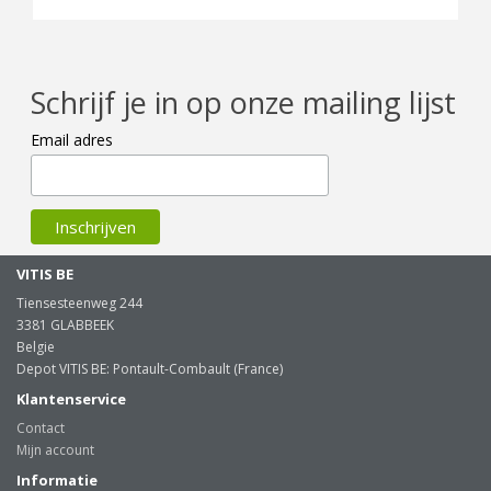
Schrijf je in op onze mailing lijst
Email adres
VITIS BE
Tiensesteenweg 244
3381 GLABBEEK
Belgie
Depot VITIS BE: Pontault-Combault (France)
Klantenservice
Contact
Mijn account
Informatie