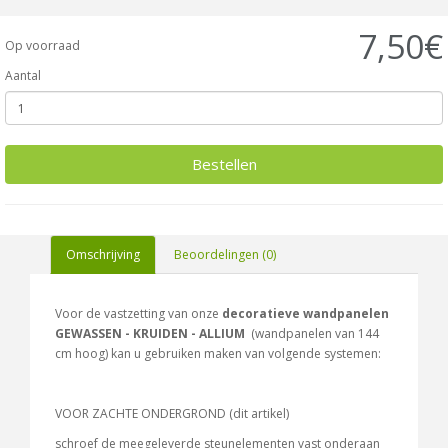
7,50€
Op voorraad
Aantal
Bestellen
Omschrijving
Beoordelingen (0)
Voor de vastzetting van onze
decoratieve wandpanelen
GEWASSEN - KRUIDEN - ALLIUM
(wandpanelen van 144
cm hoog) kan u gebruiken maken van volgende systemen:
VOOR ZACHTE ONDERGROND (dit artikel)
schroef de meegeleverde steunelementen vast onderaan