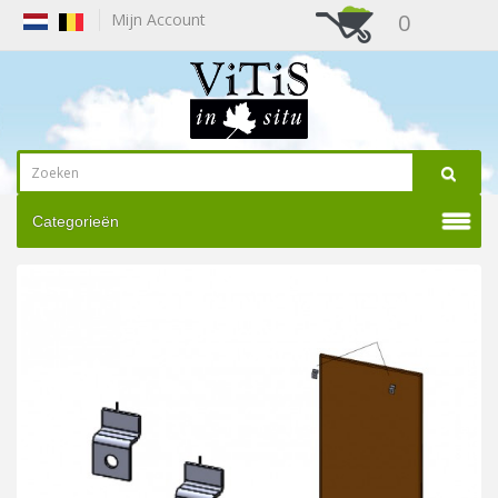
0
Mijn Account
Categorieën