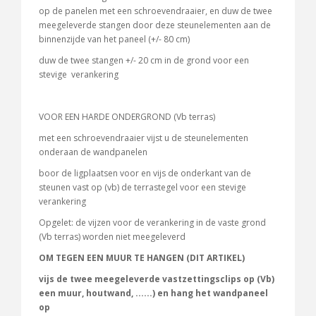
op de panelen met een schroevendraaier, en duw de twee
meegeleverde stangen door deze steunelementen aan de
binnenzijde van het paneel (+/- 80 cm)
duw de twee stangen +/- 20 cm in de grond voor een
stevige verankering
VOOR EEN HARDE ONDERGROND (Vb terras)
met een schroevendraaier vijst u de steunelementen
onderaan de wandpanelen
boor de ligplaatsen voor en vijs de onderkant van de
steunen vast op (vb) de terrastegel voor een stevige
verankering
Opgelet: de vijzen voor de verankering in de vaste grond
(Vb terras) worden niet meegeleverd
OM TEGEN EEN MUUR TE HANGEN (DIT ARTIKEL)
vijs de twee meegeleverde vastzettingsclips op (Vb)
een muur, houtwand, ......) en hang het wandpaneel
op