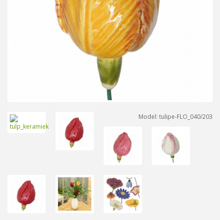
Model: tulipe-FLO_040/203