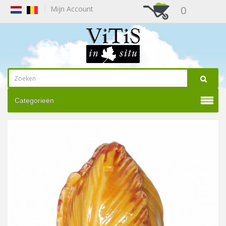
0
Mijn Account
Categorieën