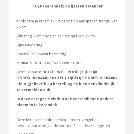
TULP (keramiek) op ijzeren staander
tulpbloem in keramiek uitvoering op een ijzeren stengel van
26 cm
Afmeting: 6 cm hoog en een stengel van 26 cm
Fijne uitvoering
Vorstvrij en UVlicht bestendig
MINIMUM BESTELLING VAN DRIE STUKS
Beschikbaar in :
ROZE - WIT - ROOD (TIJDELIJK
ONBESCHIKBAAR) en GEEL ( TIJDELIJK ONBESCHIKBAAR)
kleur (gelieve bij u bestelling de kleur(en) duidelijk
te vermelden aub
In deze categorie vindt u ook verschillende andere
bloemen in keramiek
Deze keramieken bloemen op ijzeren stengel zijn
beschikbaar in volgende soorten Zie in deze categorie):