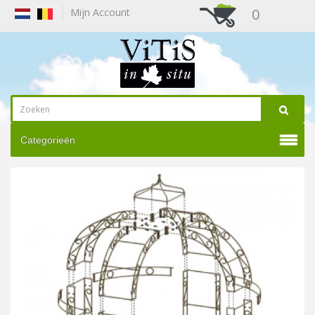
0
Mijn Account
Categorieën