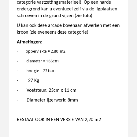
categorie vastzettingsmaterieel). Op een harde
ondergrond kan u eventueel zelf via de ligplaatsen
schroeven in de grond vijzen (zie foto)
U kan ook deze arcade bovenaan afwerken met een
kroon (zie eveneens deze categorie)
Afmetingen:
oppervlakte = 2,80 m2
-
- diameter = 188
cm
hoogte = 231
-
cm
- 27 Kg
-
Voetsteun: 23cm x 11 cm
-
Diameter ijzerwerk: 8mm
BESTAAT OOK IN EEN VERSIE VAN 2,20 m2