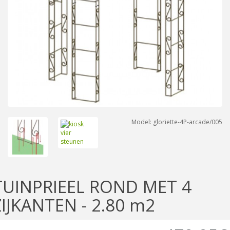
Model: gloriette-4P-arcade/005
TUINPRIEEL ROND MET 4
ZIJKANTEN - 2.80 m2