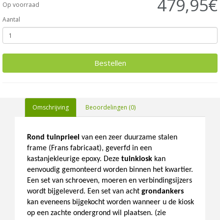
479,95€
Op voorraad
Aantal
Bestellen
Omschrijving
Beoordelingen (0)
Rond tuinprieel
van een zeer duurzame stalen
frame (Frans fabricaat), geverfd in een
kastanjekleurige epoxy. Deze
tuinkiosk
kan
eenvoudig gemonteerd worden binnen het kwartier.
Een set van schroeven, moeren en verbindingsijzers
wordt bijgeleverd. Een set van acht
grondankers
kan eveneens bijgekocht worden wanneer u de kiosk
op een zachte ondergrond wil plaatsen. (zie