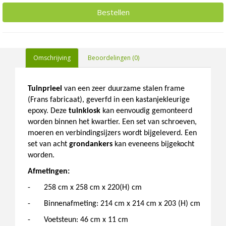
Bestellen
Omschrijving
Beoordelingen (0)
Tuinprieel
van een zeer duurzame stalen frame
(Frans fabricaat), geverfd in een kastanjekleurige
epoxy. Deze
tuinkiosk
kan eenvoudig gemonteerd
worden binnen het kwartier. Een set van schroeven,
moeren en verbindingsijzers wordt bijgeleverd. Een
set van acht
grondankers
kan eveneens bijgekocht
worden.
Afmetingen:
-
258 cm x 258 cm x 220(H) cm
-
Binnenafmeting: 214 cm x 214 cm x 203 (H) cm
-
Voetsteun: 46 cm x 11 cm