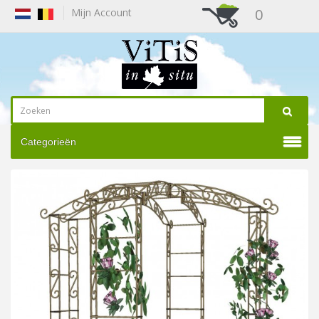
0
Mijn Account
Categorieën