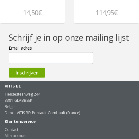
14,50€
114,95€
Schrijf je in op onze mailing lijst
Email adres
VITIS BE
Tiensesteenweg 244
3381 GLABBEEK
Belgie
Depot VITIS BE: Pontault-Combault (France)
Klantenservice
Contact
Mijn account