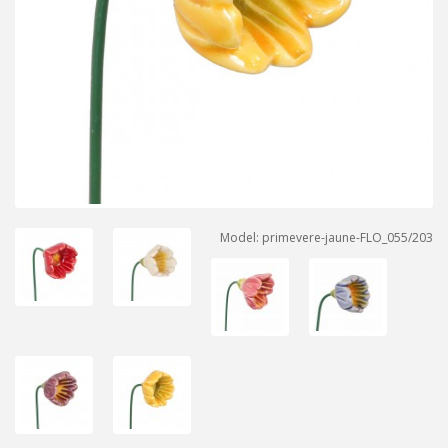
Model: primevere-jaune-FLO_055/203