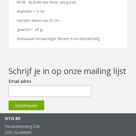
ROSE - BLAUW (zie deze categorie)
diameter = 3 cm
metalen steun van 21 cm
gewicht = 20 gr
Artisanaal vervaardigd. Bloem is vorstbestendig
Schrijf je in op onze mailing lijst
Email adres
VITIS BE
Tiensesteenweg 244
3381 GLABBEEK