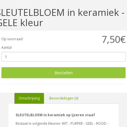
SLEUTELBLOEM in keramiek -
GELE kleur
7,50€
Op voorraad
Aantal
Bestellen
Omschrijving
Beoordelingen (0)
SLEUTELBLOEM in keramiek op ijzeren staaf
Bestaat in volgende kleuren: WIT - PURPER - GEEL - ROOD -