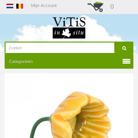
0
Mijn Account
Categorieën