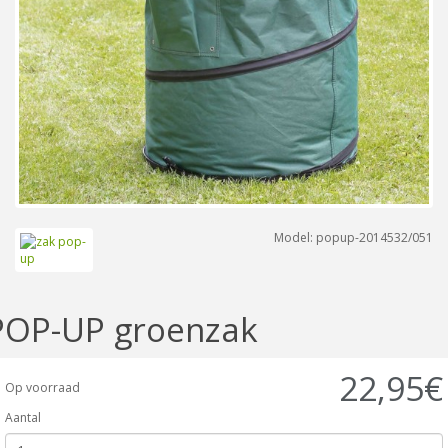
Model: popup-2014532/051
POP-UP groenzak
22,95€
Op voorraad
Aantal