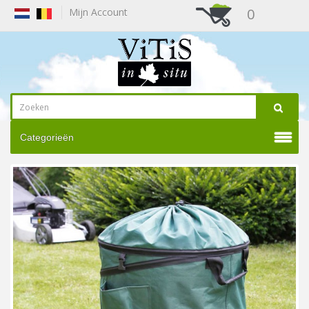
0
Mijn Account
Categorieën