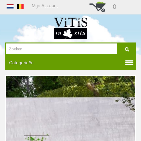
0
Mijn Account
Categorieën