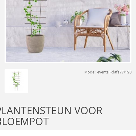
Model: eventail-dafe77/190
PLANTENSTEUN VOOR
BLOEMPOT