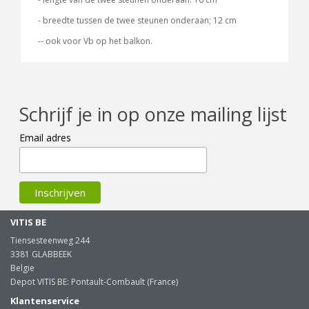
- breedte tussen de twee steunen onderaan; 12 cm
-- ook voor Vb op het balkon.
Schrijf je in op onze mailing lijst
Email adres
VITIS BE
Tiensesteenweg 244
3381 GLABBEEK
Belgie
Depot VITIS BE: Pontault-Combault (France)
Klantenservice