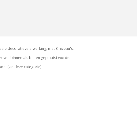
ie decoratieve afwerking, met 3 niveau's.
zowel binnen als buiten geplaatst worden.
el (zie deze categorie)