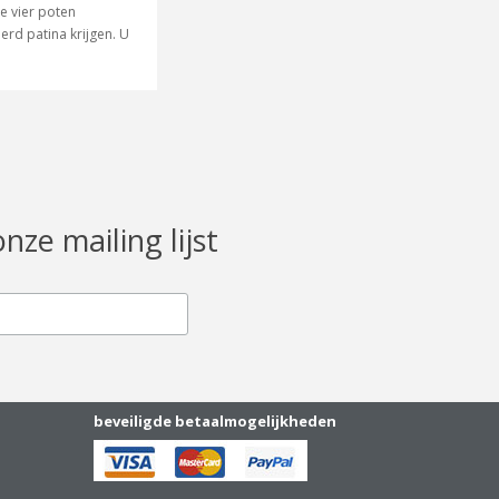
e vier poten
erd patina krijgen. U
onze mailing lijst
beveiligde betaalmogelijkheden