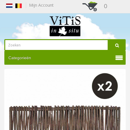
0
Mijn Account
Categorieën