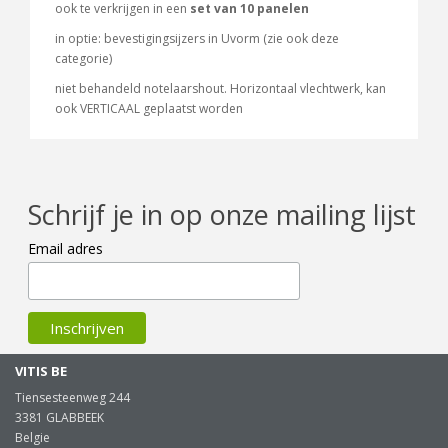
ook te verkrijgen in een
set van 10 panelen
in optie: bevestigingsijzers in Uvorm (zie ook deze
categorie)
niet behandeld notelaarshout. Horizontaal vlechtwerk, kan
ook VERTICAAL geplaatst worden
Schrijf je in op onze mailing lijst
Email adres
VITIS BE
Tiensesteenweg 244
3381 GLABBEEK
Belgie