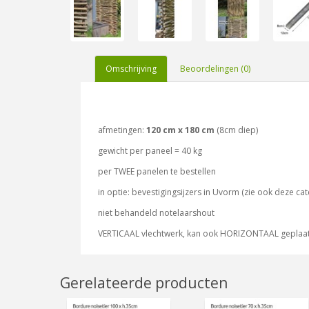
Omschrijving
Beoordelingen (0)
afmetingen:
120 cm x 180 cm
(8cm diep)
gewicht per paneel = 40 kg
per TWEE panelen te bestellen
in optie: bevestigingsijzers in Uvorm (zie ook deze cat
niet behandeld notelaarshout
VERTICAAL vlechtwerk, kan ook HORIZONTAAL geplaa
Gerelateerde producten