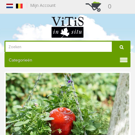
0
Mijn Account
Categorieën