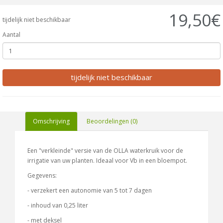
19,50€
tijdelijk niet beschikbaar
Aantal
tijdelijk niet beschikbaar
Omschrijving
Beoordelingen (0)
Een "verkleinde" versie van de OLLA waterkruik voor de
irrigatie van uw planten. Ideaal voor Vb in een bloempot.
Gegevens:
- verzekert een autonomie van 5 tot 7 dagen
- inhoud van 0,25 liter
- met deksel