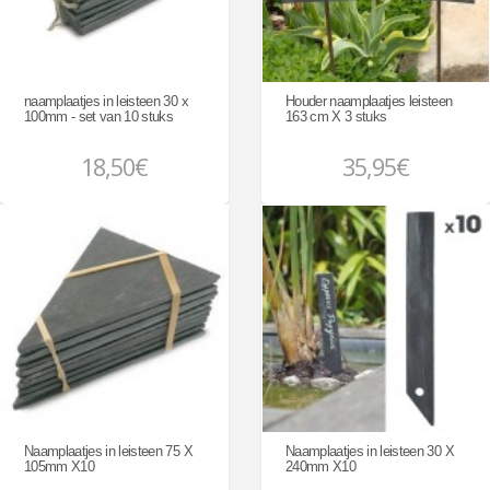
naamplaatjes in leisteen 30 x
Houder naamplaatjes leisteen
100mm - set van 10 stuks
163 cm X 3 stuks
18,50€
35,95€
Naamplaatjes in leisteen 75 X
Naamplaatjes in leisteen 30 X
105mm X10
240mm X10