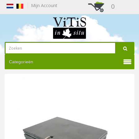
0
Mijn Account
Categorieën