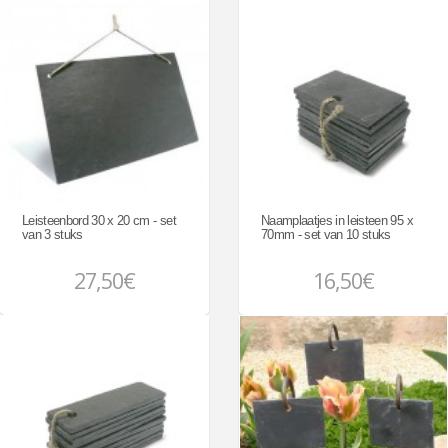
Leisteenbord 30 x 20 cm - set
Naamplaatjes in leisteen 95 x
van 3 stuks
70mm - set van 10 stuks
27,50€
16,50€