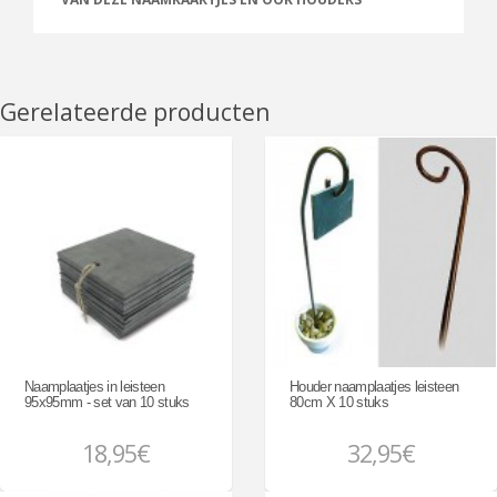
Gerelateerde producten
Naamplaatjes in leisteen
Houder naamplaatjes leisteen
95x95mm - set van 10 stuks
80cm X 10 stuks
18,95€
32,95€