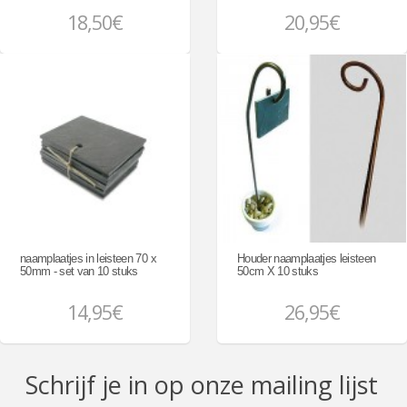
18,50€
20,95€
naamplaatjes in leisteen 70 x
Houder naamplaatjes leisteen
50mm - set van 10 stuks
50cm X 10 stuks
14,95€
26,95€
Schrijf je in op onze mailing lijst