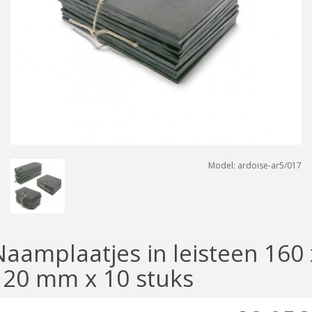
Model: ardoise-ar5/017
Naamplaatjes in leisteen 160 
120 mm x 10 stuks