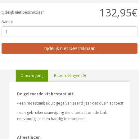
132,95€
tijdelijk niet beschikbaar
Aantal
tijdelijk niet beschikbaar
Omschrijving
Beoordelingen (0)
De geleverde kit bestaat uit
:
- een moestuinbak uit gegalvaniseerd ijzer dat dus niet roest
- een gebruikersaanwijzing die u toelaat om de bak
eenvoudig, snel en handig te monteren
Afmetingen
: