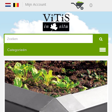
0
Mijn Account
Categorieën