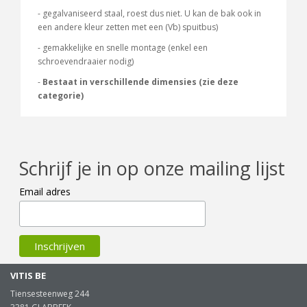
- gegalvaniseerd staal, roest dus niet. U kan de bak ook in
een andere kleur zetten met een (Vb) spuitbus)
- gemakkelijke en snelle montage (enkel een
schroevendraaier nodig)
-
Bestaat in verschillende dimensies (zie deze
categorie)
Schrijf je in op onze mailing lijst
Email adres
VITIS BE
Tiensesteenweg 244