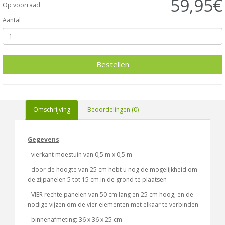
59,95€
Op voorraad
Aantal
Bestellen
Omschrijving
Beoordelingen (0)
Gegevens
:
- vierkant moestuin van 0,5 m x 0,5 m
- door de hoogte van 25 cm hebt u nog de mogelijkheid om
de zijpanelen 5 tot 15 cm in de grond te plaatsen
- VIER rechte panelen van 50 cm lang en 25 cm hoog; en de
nodige vijzen om de vier elementen met elkaar te verbinden
- binnenafmeting: 36 x 36 x 25 cm