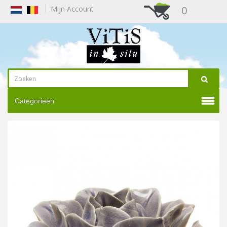
0
Mijn Account
Categorieën