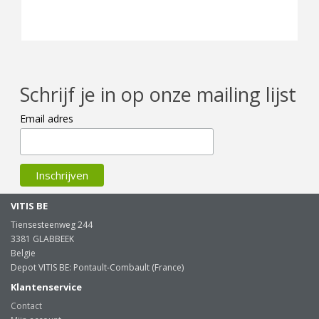
Schrijf je in op onze mailing lijst
Email adres
VITIS BE
Tiensesteenweg 244
3381 GLABBEEK
Belgie
Depot VITIS BE: Pontault-Combault (France)
Klantenservice
Contact