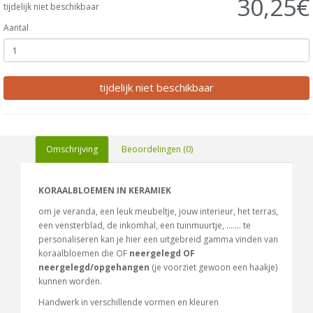
30,25€
tijdelijk niet beschikbaar
Aantal
tijdelijk niet beschikbaar
Omschrijving
Beoordelingen (0)
KORAALBLOEMEN IN KERAMIEK
om je veranda, een leuk meubeltje, jouw interieur, het terras,
een vensterblad, de inkomhal, een tuinmuurtje, ....... te
personaliseren kan je hier een uitgebreid gamma vinden van
koraalbloemen die OF
neergelegd
OF
neergelegd/opgehangen
(je voorziet gewoon een haakje)
kunnen worden.
Handwerk in verschillende vormen en kleuren