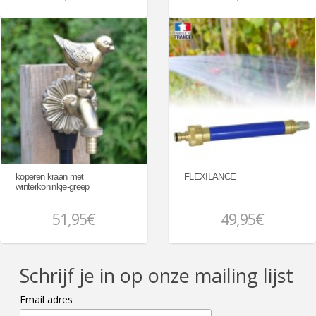
koperen kraan met
FLEXILANCE
winterkoninkje-greep
51,95€
49,95€
Schrijf je in op onze mailing lijst
Email adres