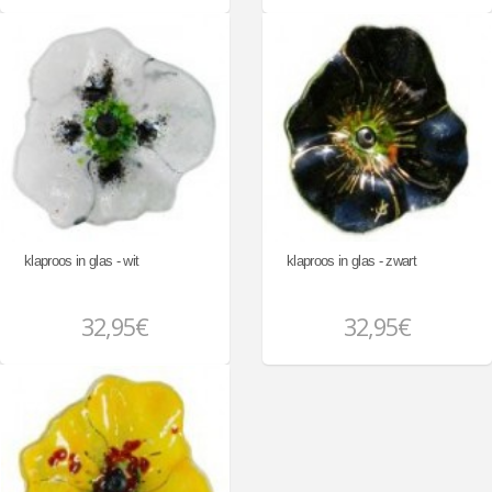
klaproos in glas - wit
klaproos in glas - zwart
32,95€
32,95€