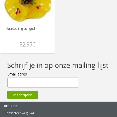
klaproos in glas - geel
32,95€
Schrijf je in op onze mailing lijst
Email adres
VITIS BE
Tiensesteenweg 244