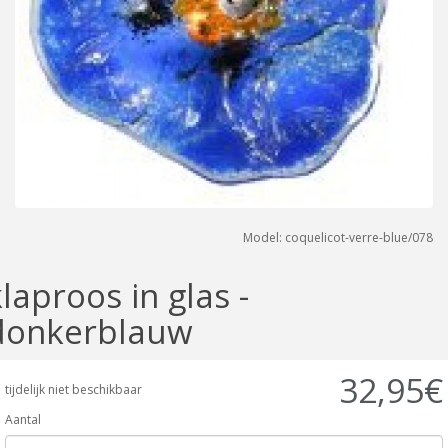
Model: coquelicot-verre-blue/078
laproos in glas -
donkerblauw
32,95€
tijdelijk niet beschikbaar
Aantal