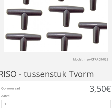
Model: iriso-CPAR09/029
IRISO - tussenstuk Tvorm
3,50€
Op voorraad
Aantal