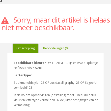
Sorry, maar dit artikel is helaas
niet meer beschikbaar.
Omschrijving
Beoordelingen (0)
Beschikbare kleuren
: WIT – ZILVERGRIJS en IVOOR (plaatje
zelf is steeds ZWART)
Lettertype:
Bookmanoldstyle 123 OF Lucidacalligraphy123 OF Segoe UI
semibold123
In de kolom opmerkingen (bestelling) moet u heel duidelijk
kleur en lettertype vermelden EN de juiste schrijfwijze van de
vermelding!