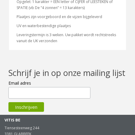
Opgelet: 1 karakter = EEN letter of CIJFER of LEESTEKEN of
SPATIE (vb De “4 zonnen” = 13 karakters)
Plaatjes zijn voorgeboord en de vijzen bijgeleverd
UV en waterbestendige plaatjes
Leveringstermijn is 3 weken. Uw pakket wordt rechtstreeks
vanuit de UK verzonden
Schrijf je in op onze mailing lijst
Email adres
VITIS BE
Tiensesteenweg 244
3381 GLABBEEK