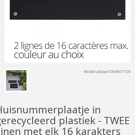
Model: plaque DEAR37/126
Huisnummerplaatje in
gerecycleerd plastiek - TWEE
lijnen met elk 16 karakters