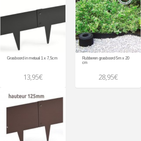
Grasboord in metaal 1 x 7,5cm
Rubberen grasboord 5m x 20
cm
13,95€
28,95€