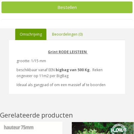
Bestellen
Omschrijving
Beoordelingen (0)
Grint
RODE LEISTEEN
grootte: 1/15 mm
beschikbaar vanaf EEN
bigbag van 500 Kg.
Reken
ongeveer op 11m2 per BigBag
Ideaal als gangpad of om een massief af te boorden
Gerelateerde producten