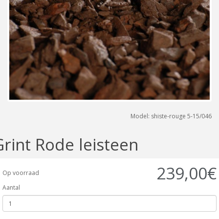
Model: shiste-rouge 5-15/046
Grint Rode leisteen
239,00€
Op voorraad
Aantal