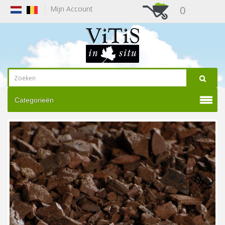
0
Mijn Account
Categorieën