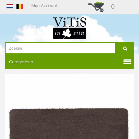
0
Mijn Account
Categorieën