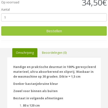
34,50€
Op voorraad
Aantal
Bestellen
Omschrijving
Beoordelingen (0)
Handige en praktische deurmat in 100% gerecycleerd
materieel, ultra absorberend en slipvrij. Wasbaar in
de wasmachine op 30 graden. Dikte = 1,5 cm
Donker kastanjebruine kleur
Zowel voor binnen als buiten
Bestaat in volgende afmetingen
80 x 120 cm