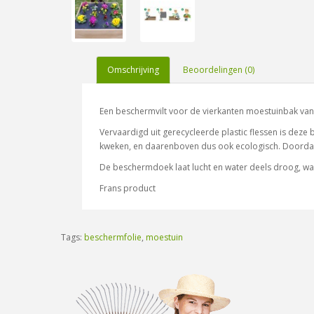
Omschrijving
Beoordelingen (0)
Een beschermvilt voor de vierkanten moestuinbak van 
Vervaardigd uit gerecycleerde plastic flessen is dez
kweken, en daarenboven dus ook ecologisch. Doordat d
De beschermdoek laat lucht en water deels droog, waa
Frans product
Tags:
beschermfolie
,
moestuin