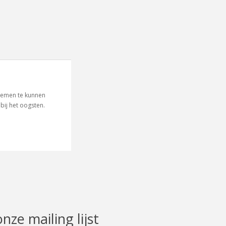
loemen te kunnen
bij het oogsten.
onze mailing lijst